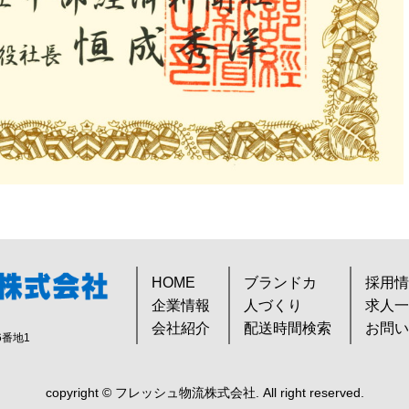
HOME
ブランドカ
採用情
企業情報
人づくり
求人一
会社紹介
配送時間検索
お問い
6番地1
copyright © フレッシュ物流株式会社.
All right reserved.