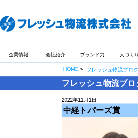
企業情報
会社紹介
ブランド力
人づく
HOME
>
フレッシュ物流ブロ
フレッシュ物流ブロ
2022年11月1日
中経トパーズ賞