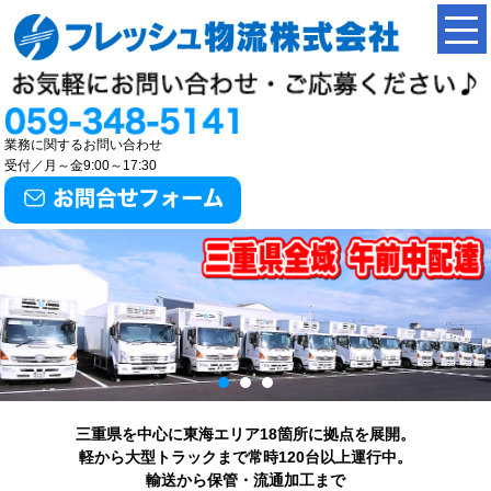
業務に関するお問い合わせ
受付／月～金9:00～17:30
三重県を中心に東海エリア18箇所に拠点を展開。
軽から大型トラックまで常時120台以上運行中。
輸送から保管・流通加工まで