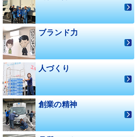
ブランド力
人づくり
創業の精神